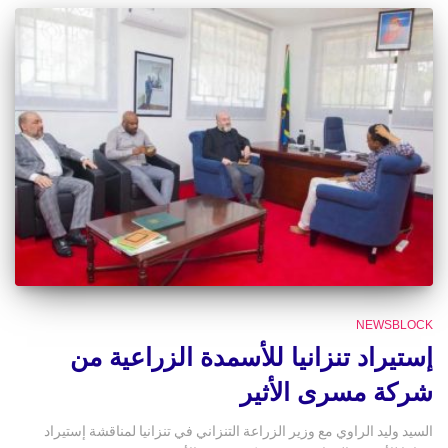
NEWSBLOCK
إستيراد تنزانيا للأسمدة الزراعية من
شركة مسرى الأثير
السيد وليد الراوي مع وزير الزراعة التنزاني في تنزانيا لمناقشة إستيراد