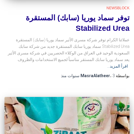
NEWSBLOCK
توفر سماد يوريا (سابك) المستقرة
Stabilized Urea
عملائنا الكرام توفر شركة مسرى الأثير سماد يوريا (سابك) المستقرة
Stabilized Urea سماد يوريا سابك المستقرة جديد من شركة سابك
السعودية الوحيد في العراق من الوكلاء الحصريين في شركة مسرى الأثير
يعد سماد يوريا سابك المستقر مناسباً لجميع الاستخدامات والظروف
اقرأ المزيد…
بواسطة
3 سنوات
،
MasraAlatheer
منذ