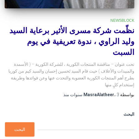
NEWSBLOCK
نظّمت شركة مسرى الأثير برعاية السيد
وليد الراوي ، ندوة تعريفية في يوم
السبت
تحت عنوان – مناقشة المنتجات الكورية ، للشركة الكورية – ( الأسمدة
والمبيدات والأعلاف ) حيث قام السيد تَحسين إحسان والسيد كيم من كوريا
بطرح أهم المنتجات الكورية العضوية والتحدث عنها وعن فوائدها وطريقة
إستخدام كلٍ منها
بواسطة
3 سنوات
،
MasraAlatheer
منذ
البحث
البحث