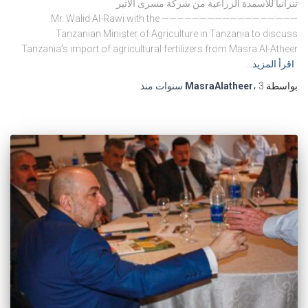
تنزانيا للأسمدة الزراعية من شركة مسرى الأثير
—————————————————— Mr. Walid Al-Rawi with the
Tanzanian Minister of Agriculture in Tanzania to discuss
Tanzania’s import of agricultural fertilizers from Masra Al-Atheer
اقرأ المزيد…
بواسطة
3 سنوات
،
MasraAlatheer
منذ