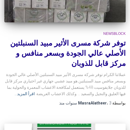
NEWSBLOCK
توفر شركة مسرى الأثير مبيد السنبلتين
الأصلي عالي الجودة وبسعر منافس و
مركز قابل للذوبان
عملائنا الكرام توفر شركة مسرى الأثير مبيد السنبلتين الأصلي عالي الجودة
وبسعر منافس مبيد السنبلتين هو مبيد عشبي جهازي غير اختياري مركز قابل
للذوبان جلايفوسيت 48% يستعمل لمكافحة الاعشاب المعمرة والحولية بما
فيها العليق والنجيل والسعيد … وكذلك الاعشاب العريضة
اقرأ المزيد…
بواسطة
3 سنوات
،
MasraAlatheer
منذ