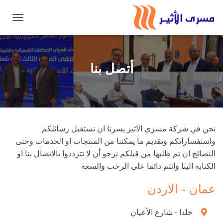
تبديل ال
أتصل بنا
نحن في شركة مسرى الاثير يسرنا ان نستقبل رسائلكم
واستفساراتكم وتقديم ما يمكننا من المنتجات او الخدمات وحتى
النصائح ان تم طلبها من قبلكم نرجو أن لا تترددوا بالاتصال بنا او
الكتابة الينا وانتم دائما على الرحب والسعة
عمان - الاردن
خلدا - شارع الأعيان