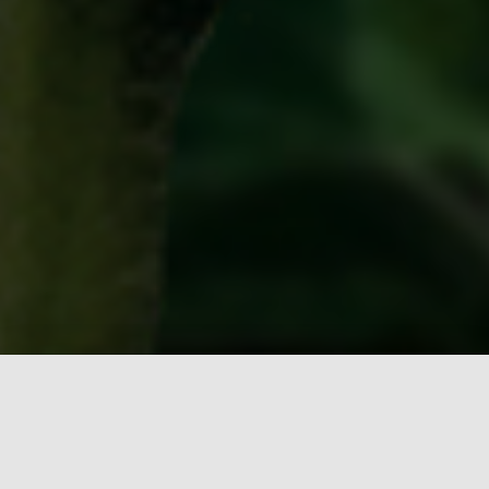
شركة مسرى الاثير للتجارة العامة شركة اردنية للاستيراد
والتصدير وهي تتعامل مع جميع القطاعات والمواد والمنتجات
لكن الحجم الاكبر من تعاملاتها في مجال الاسمدة والمبيدات