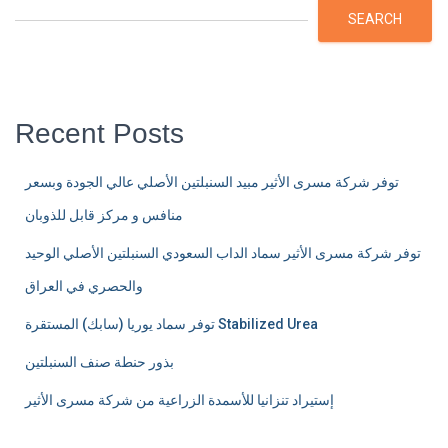
SEARCH
Recent Posts
توفر شركة مسرى الأثير مبيد السنبلتين الأصلي عالي الجودة وبسعر
منافس و مركز قابل للذوبان
توفر شركة مسرى الأثير سماد الداب السعودي السنبلتين الأصلي الوحيد
والحصري في العراق
توفر سماد يوريا (سابك) المستقرة Stabilized Urea
بذور حنطة صنف السنبلتين
إستيراد تنزانيا للأسمدة الزراعية من شركة مسرى الأثير