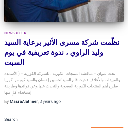
NEWSBLOCK
نظّمت شركة مسرى الأثير برعاية السيد
وليد الراوي ، ندوة تعريفية في يوم
السبت
تحت عنوان – مناقشة المنتجات الكورية ، للشركة الكورية – ( الأسمدة
والمبيدات والأعلاف ) حيث قام السيد تَحسين إحسان والسيد كيم من كوريا
بطرح أهم المنتجات الكورية العضوية والتحدث عنها وعن فوائدها وطريقة
إستخدام كلٍ منها
By
MasraAlatheer
,
3 years
ago
Search