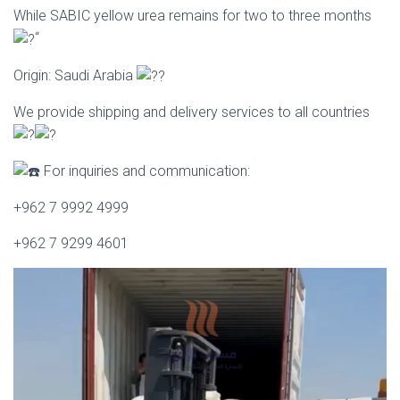
While SABIC yellow urea remains for two to three months
“
Origin: Saudi Arabia
We provide shipping and delivery services to all countries
For inquiries and communication:
+962 7 9992 4999
+962 7 9299 4601